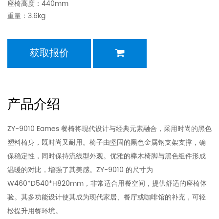
座椅高度：440mm
重量：3.6kg
获取报价
产品介绍
ZY-9010 Eames 餐椅将现代设计与经典元素融合，采用时尚的黑色
塑料椅身，既时尚又耐用。椅子由坚固的黑色金属钢支架支撑，确
保稳定性，同时保持流线型外观。优雅的榉木椅脚与黑色组件形成
温暖的对比，增强了其美感。ZY-9010 的尺寸为
W460*D540*H820mm，非常适合用餐空间，提供舒适的座椅体
验。其多功能设计使其成为现代家居、餐厅或咖啡馆的补充，可轻
松提升用餐环境。