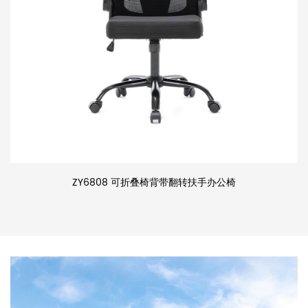
ZY6808 可折叠椅背带翻转扶手办公椅